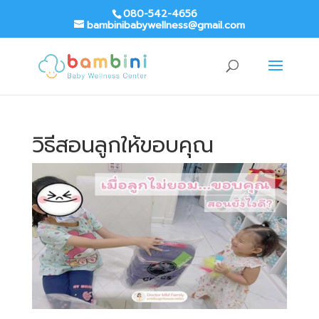
080-542-4656
bambinibabywellness@gmail.com
วิธีสอนลูกให้ขอบคุณ