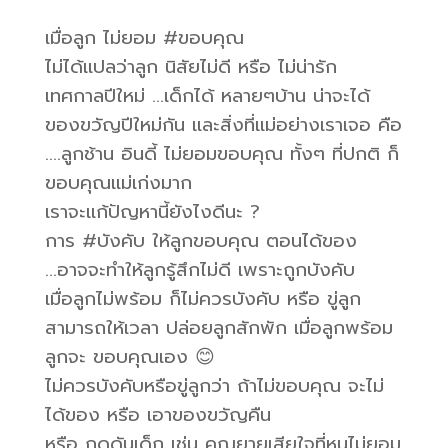
เมื่อลูก ไม่ยอม #ขอบคุณ
ไม่ได้แปลว่าลูก นิสัยไม่ดี หรือ ไม่น่ารัก
เทศกาลปีใหม่ …เด็กได้ หลายๆบ้าน น่าจะได้
ของขวัญปีใหม่กัน และสิ่งที่แม่อย่างเราเจอ คือ
….ลูกช้าน อินดี้ ไม่ยอมขอบคุณ ทั้งๆ ที่ปกติ ก็
ขอบคุณแม่เก่งมาก
เราจะแก้ปัญหานี้ยังไงดีนะ ?
การ #บังคับ ให้ลูกขอบคุณ ตอนได้ของ
…อาจจะทำให้ลูกรู้สึกไม่ดี เพราะถูกบังคับ
เมื่อลูกไม่พร้อม ก็ไม่ควรบังคับ หรือ ขู่ลูก
สามารถให้เวลา ปล่อยลูกสักพัก เมื่อลูกพร้อม
ลูกจะ ขอบคุณเอง 😊
ไม่ควรบังคับหรือขู่ลูกว่า ถ้าไม่ขอบคุณ จะไม่
ได้ของ หรือ เอาของขวัญคืน
หรือ กดดันเด็ก เช่น คุณยายเสียใจที่หนูไม่ยอม