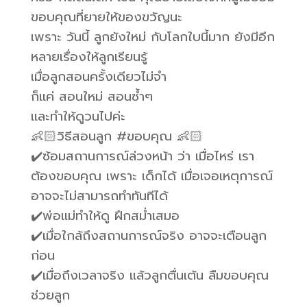
ขอบคุณที่ยายให้ของขวัญนะ
เพราะ วันนี้ ลูกยังใหม่ กับโลกใบนี้มาก ยังมีอีก
หลายเรื่องให้ลูกเรียนรู้
เมื่อลูกสอนครั้งเดียวไม่จำ
ก็แค่ สอนใหม่ สอนซ้ำๆ
และทำให้ดูวนไปค่ะ
👶🏻วิธีสอนลูก #ขอบคุณ 👶🏻
✔️ซ้อมสถานการณ์ล่วงหน้า ว่า เมื่อไหร่ เรา
ต้องขอบคุณ เพราะ เด็กได้ เมื่อเจอเหตุการณ์
อาจจะไม่สามารถทำทันทีได้
✔️พ่อแม่ทำให้ดู ฝึกสม่ำเสมอ
✔️เมื่อใกล้ถึงสถานการณ์จริง อาจจะเตือนลูก
ก่อน
✔️เมื่อถึงเวลาจริง แล้วลูกตื่นเต้น ลืมขอบคุณ
ช่วยลูก