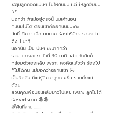
#อุ้มลูกกอดแน่นๆ ไม่ให้กินนม แต่ ให้ลูกจับนม
ได้
บอกว่า #แม่อยู่ตรงนี้ นมเค้านอน
กินนมไม่ได้ ตอนเช้าค่อยกินนมนะคะ
วันนี้ ดีกว่า เมื่อวานมาก ร้องไห้น้อย รวมๆ ไม่
ถึง 1 นาที
นอกนั้น เป็น บ่นๆ ซะมากกว่า
รวมเวลางอแง วันนี้ 30 นาที แล้ว ทับทิมก็
กล่อมตัวเองหลับ เพราะ คงคิดแล้วว่า ร้องไป
ก็ไม่ได้กิน แม่บอกว่ารอกินเช้า 🤣
เป็นอีกคืน ที่แม่รู้สึกว่าลูกเก่งขึ้น รวมทั้งแม่
ด้วย
ส่วนคุณพ่อนอนหลับยาวไปเลย เพราะ ลูกไม่ได้
ร้องอะไรมาก 😄😄
🌈คืนที่สาม …….