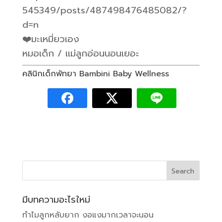
545349/posts/487498476485082/?
d=n
❤️มะเหมี่ยวเอง
หมอเด็ก / แม่ลูกอ่อนนอนเยอะ
คลินิกเด็กพัทยา Bambini Baby Wellness
มีบทความอะไรใหม่
ทำไมลูกหลับยาก งอแงมากเวลาจะนอน