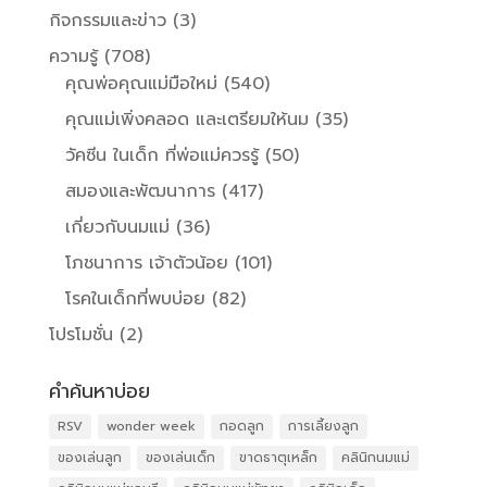
กิจกรรมและข่าว
(3)
ความรู้
(708)
คุณพ่อคุณแม่มือใหม่
(540)
คุณแม่เพิ่งคลอด และเตรียมให้นม
(35)
วัคซีน ในเด็ก ที่พ่อแม่ควรรู้
(50)
สมองและพัฒนาการ
(417)
เกี่ยวกับนมแม่
(36)
โภชนาการ เจ้าตัวน้อย
(101)
โรคในเด็กที่พบบ่อย
(82)
โปรโมชั่น
(2)
คำค้นหาบ่อย
RSV
wonder week
กอดลูก
การเลี้ยงลูก
ของเล่นลูก
ของเล่นเด็ก
ขาดธาตุเหล็ก
คลินิกนมแม่