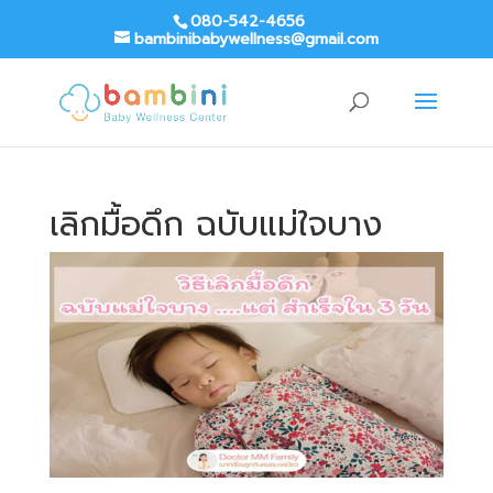
080-542-4656
bambinibabywellness@gmail.com
เลิกมื้อดึก ฉบับแม่ใจบาง