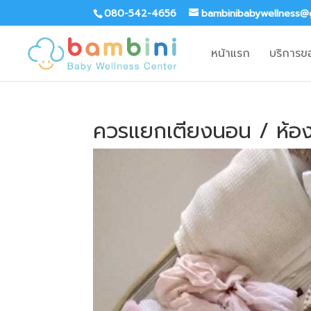
080-542-4656
bambinibabywellness@
หน้าแรก
บริการข
ควรแยกเตียงนอน / ห้องนอ