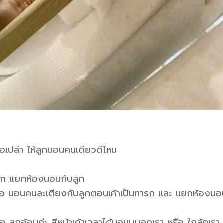
อเปล่า ให้ลูกนอนคนเดียวดีไหม
ูก แยกห้องนอนกับลูก
ือ นอนคนละเตียงกับลูกตอนเค้าเป็นทารก และ แยกห้องนอ
อ ลูกอ้อนค่ะ สีหน้าเค้าเวลาได้นอนบนอกเรา หรือ ใกล้ๆเรา 