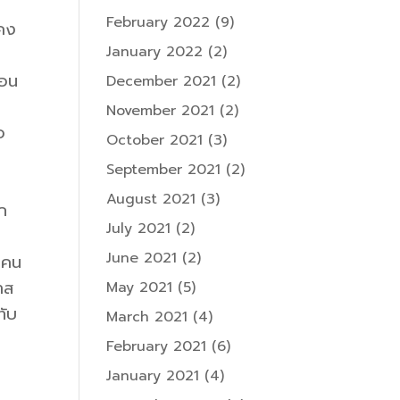
February 2022
(9)
คง
January 2022
(2)
นอน
December 2021
(2)
November 2021
(2)
อ
October 2021
(3)
ๆ
September 2021
(2)
August 2021
(3)
ัก
July 2021
(2)
June 2021
(2)
ดคน
าส
May 2021
(5)
ทับ
March 2021
(4)
February 2021
(6)
ง
January 2021
(4)