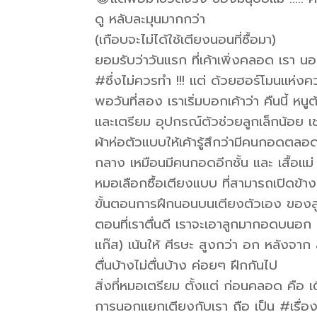
ดู หลับละมุนมากกว่า
(เกือบจะไม่ได้ใช้เตียงนอนที่ซื้อมา)
ยอมรับว่าวันแรก ที่เค้าเพิ่งคลอด เรา
#ซึ่งไม่ควรทำ !!! แต่ ด้วยฮอร์โมนแห่งค
พอวันที่สอง เราเริ่มบอกเค้าว่า คืนนี้
และเตรียม อุปกรณ์ตัวช่วยลูกเล็กน้อย เช
ผ้าห่อตัวแบบให้เค้ารู้สึกว่ามีคนกอดตลอด 
กลาง เหมือนมีคนกอดอีกชั้น และ เสื้อแม่ ให
หมอเลือกซื้อเตียงแบบ ที่สามารถเปิดข้าง
ขั้นตอนการฝึกนอนบนเตียงตัวเอง ของล
ตอนที่เราตื่นดี เราจะเอาลูกมากอดบนอก
แก๊ส) เน้นให้ ศีรษะ สูงกว่า อก หลังจาก
ตื่นบ้างไม่ตื่นบ้าง ค่อยๆ ฝึกกันไป
สิ่งที่หมอเตรียม ตั้งแต่ ก่อนคลอด คือ 
การนอกแยกเตียงกับเรา ถือ เป็น #เรื่อง