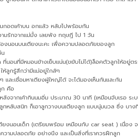
 นอนกอดเค้าบน อกแล้ว หลับไปพร้อมกัน
วามรักจากแม่มั้ง เลยพัง ทฤษฎี ไป 1 วัน
 หนูต้องนอนบนเตียงนะคะ เพื่อความปลอดภัยของลูก
่น
ที่นอนที่มีหมอนข้างเย็บแน่น(ขยับไม่ได้)ล็อคตัวลูกให้อยู่ต
้ลูกรู้สึกว่ามีแม่อยู่ใกล้ๆ
ๆ และเชื่อมหาเตียงผู้ใหญ่ได้ จะได้มองเห็นกันและกัน
ูก คือ
 หลังจากเค้ากินนมอิ่ม ประมาณ 30 นาที (เหมือนจับเรอ ระ
 ลูกหลับสนิท ก็เอาลูกวางบนเตียงลูก แบบนุ่มนวล ซึ่ง บางที
เตียงนอนเด็ก (เตรียมพร้อม เหมือนกับ car seat ) เนื่อง 
ความปลอดภัย อย่างนึง และเป็นสิ่งที่เราควรฝึกลูก