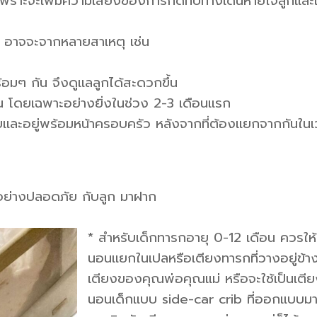
เพราะจะเพิ่มความเสี่ยงของการกดทับทางเดินหายใจลูกและ
 อาจจะจากหลายสาเหตุ เช่น
้อมๆ กัน จึงดูแลลูกได้สะดวกขึ้น
ึ้น โดยเฉพาะอย่างยิ่งในช่วง 2-3 เดือนแรก
อยและอยู่พร้อมหน้าครอบครัว หลังจากที่ต้องแยกจากกันใน
ยงอย่างปลอดภัย กับลูก มาฝาก
* สำหรับเด็กทารกอายุ 0-12 เดือน ควรให้
นอนแยกในเปลหรือเตียงทารกที่วางอยู่ข้า
เตียงของคุณพ่อคุณแม่ หรือจะใช้เป็นเตี
นอนเด็กแบบ side-car crib ที่ออกแบบมา