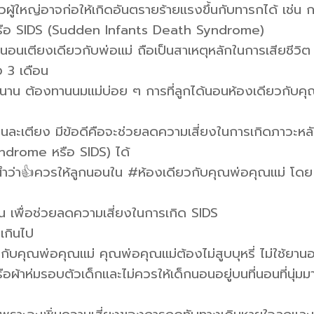
ู้ใหญ่อาจก่อให้เกิดอันตรายร้ายแรงขึ้นกับทารกได้ เช่น 
ือ SIDS (Sudden Infants Death Syndrome)
นอนเตียงเดียวกับพ่อแม่ ถือเป็นสาเหตุหลักในการเสียชีวิต
 3 เดือน
นาน ต้องทานนมแม่บ่อย ๆ การที่ลูกได้นอนห้องเดียวกับค
ละเตียง มีข้อดีคือจะช่วยลดความเสี่ยงในการเกิดภาวะหลั
ndrome หรือ SIDS) ได้
ำว่า👍ควรให้ลูกนอนใน #ห้องเดียวกับคุณพ่อคุณแม่ โดย
อน เพื่อช่วยลดความเสี่ยงในการเกิด SIDS
มเกินไป
ับคุณพ่อคุณแม่ คุณพ่อคุณแม่ต้องไม่สูบบุหรี่ ไม่ใช้ยาน
ผ้าห่มรอบตัวเด็กและไม่ควรให้เด็กนอนอยู่บนที่นอนที่นุ่มม