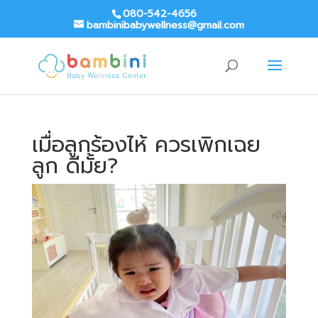
080-542-4656
bambinibabywellness@gmail.com
เมื่อลูกร้องไห้ ควรเพิกเฉย
ลูก ดีมั้ย?