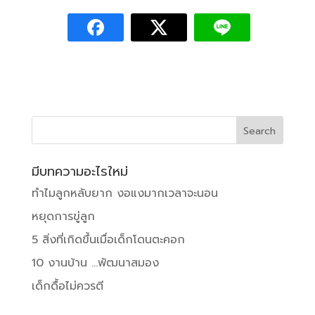
มีบทความอะไรใหม่
ทำไมลูกหลับยาก งอแงมากเวลาจะนอน
หยุดการขู่ลูก
5 สิ่งที่เกิดขึ้นเมื่อเด็กโดนตะคอก
10 งานบ้าน …พัฒนาสมอง
เด็กดื้อไม่ควรตี