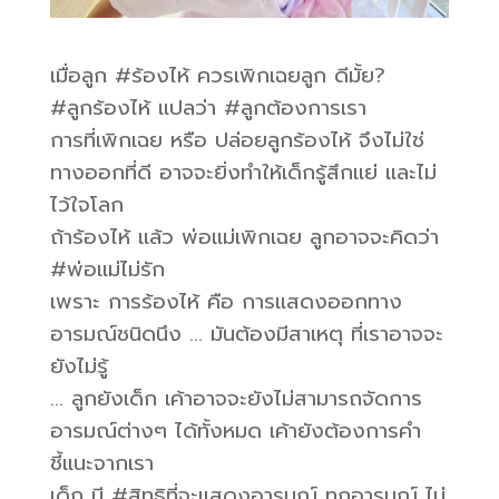
เมื่อลูก #ร้องไห้ ควรเพิกเฉยลูก ดีมั้ย?
#ลูกร้องไห้ แปลว่า #ลูกต้องการเรา
การที่เพิกเฉย หรือ ปล่อยลูกร้องไห้ จึงไม่ใช่
ทางออกที่ดี อาจจะยิ่งทำให้เด็กรู้สึกแย่ และไม่
ไว้ใจโลก
ถ้าร้องไห้ แล้ว พ่อแม่เพิกเฉย ลูกอาจจะคิดว่า
#พ่อแม่ไม่รัก
เพราะ การร้องไห้ คือ การแสดงออกทาง
อารมณ์ชนิดนึง … มันต้องมีสาเหตุ ที่เราอาจจะ
ยังไม่รู้
… ลูกยังเด็ก เค้าอาจจะยังไม่สามารถจัดการ
อารมณ์ต่างๆ ได้ทั้งหมด เค้ายังต้องการคำ
ชี้แนะจากเรา
เด็ก มี #สิทธิที่จะแสดงอารมณ์ ทุกอารมณ์ ไม่