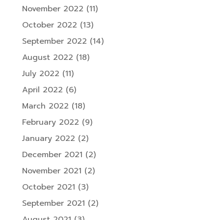
November 2022
(11)
October 2022
(13)
September 2022
(14)
August 2022
(18)
July 2022
(11)
April 2022
(6)
March 2022
(18)
February 2022
(9)
January 2022
(2)
December 2021
(2)
November 2021
(2)
October 2021
(3)
September 2021
(2)
August 2021
(3)