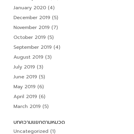
January 2020
(4)
December 2019
(5)
November 2019
(7)
October 2019
(5)
September 2019
(4)
August 2019
(3)
July 2019
(3)
June 2019
(5)
May 2019
(6)
April 2019
(6)
March 2019
(5)
บทความแยกตามหมวด
Uncategorized
(1)