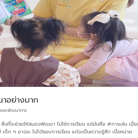
นาอย่างมาก
และพัฒนาการ
ที่จะช่วยให้สมองพัฒนา ไม่ใช่การเรียน แต่มันคือ #การเล่น เมื่อ
ป เด็ก ๆ อาจจะ ไม่ได้ชอบการเรียน แต่จะเป็นความรู้สึก เบื่อหน่าย