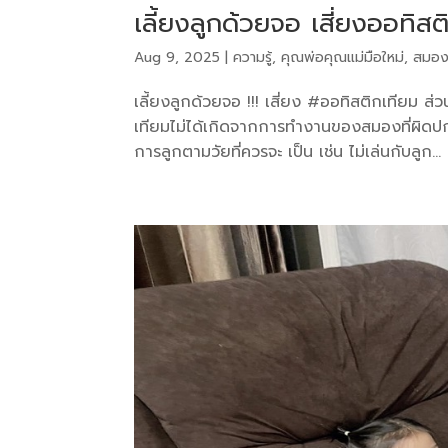
เลี้ยงลูกด้วยจอ เสี่ยงออทิสต
Aug 9, 2025
|
ความรู้
,
คุณพ่อคุณแม่มือใหม่
,
สมอง
เลี้ยงลูกด้วยจอ !!! เสี่ยง #ออทิสติกเทียม ส่วน
เทียมไม่ได้เกิดจากการทำงานของสมองที่ผิดปกต
การลูกตามวัยที่ควรจะ เป็น เช่น ไม่เล่นกับลูก...