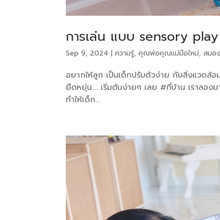
การเล่น แบบ sensory play
Sep 9, 2024
|
ความรู้
,
คุณพ่อคุณแม่มือใหม่
,
สมอง
อยากให้ลูก เป็นเด็กปรับตัวง่าย กับสิ่งแวดล้อม
ยืดหยุ่น…. เริ่มต้นง่ายๆ เลย #ที่บ้าน เราลอ
ทำให้เด็ก...