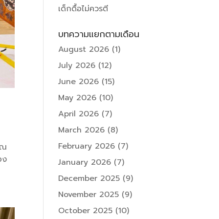
เด็กดื้อไม่ควรตี
บทความแยกตามเดือน
August 2026
(1)
July 2026
(12)
June 2026
(15)
May 2026
(10)
April 2026
(7)
March 2026
(8)
February 2026
(7)
ุณ
อง
January 2026
(7)
December 2025
(9)
November 2025
(9)
October 2025
(10)