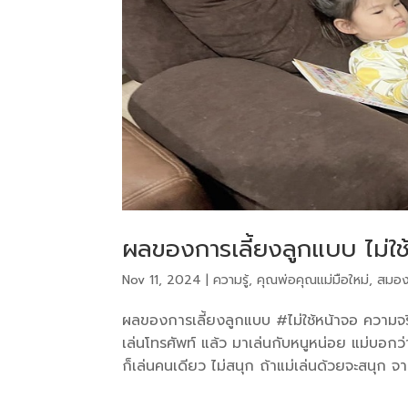
ผลของการเลี้ยงลูกแบบ ไม่ใช
Nov 11, 2024
|
ความรู้
,
คุณพ่อคุณแม่มือใหม่
,
สมอง
ผลของการเลี้ยงลูกแบบ #ไม่ใช้หน้าจอ ความจริ
เล่นโทรศัพท์ แล้ว มาเล่นกับหนูหน่อย แม่บอกว่
ก็เล่นคนเดียว ไม่สนุก ถ้าแม่เล่นด้วยจะสนุก จากน