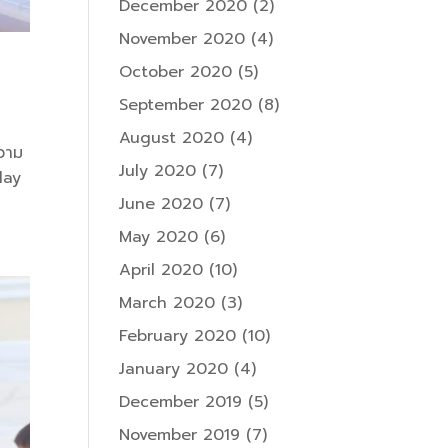
December 2020
(2)
November 2020
(4)
October 2020
(5)
September 2020
(8)
August 2020
(4)
ความ
July 2020
(7)
lay
June 2020
(7)
May 2020
(6)
April 2020
(10)
March 2020
(3)
February 2020
(10)
January 2020
(4)
December 2019
(5)
November 2019
(7)