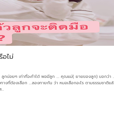
ือไม่
 ลูกบ่อยๆ เท่าที่จะทำได้ พอมีลูก …. คุณแม่( ยายของลูก) บอกว่า 
สองทางที่ต้องเลือก ….ลองทายกัน ว่า หมอเลือกอะไร ตามธรรมชาติแล
...