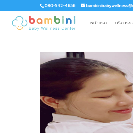
080-542-4656
bambinibabywellness@
หน้าแรก
บริการข