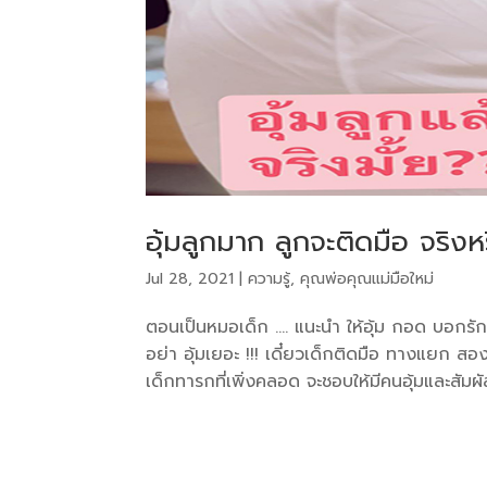
อุ้มลูกมาก ลูกจะติดมือ จริงหร
Jul 28, 2021
|
ความรู้
,
คุณพ่อคุณแม่มือใหม่
ตอนเป็นหมอเด็ก …. แนะนำ ให้อุ้ม กอด บอกรัก
อย่า อุ้มเยอะ !!! เดี๋ยวเด็กติดมือ ทางแยก 
เด็กทารกที่เพิ่งคลอด จะชอบให้มีคนอุ้มและสัมผัส