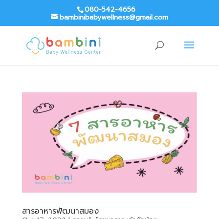
080-542-4656
bambinibabywellness@gmail.com
สารอาหารพัฒนาสมอง