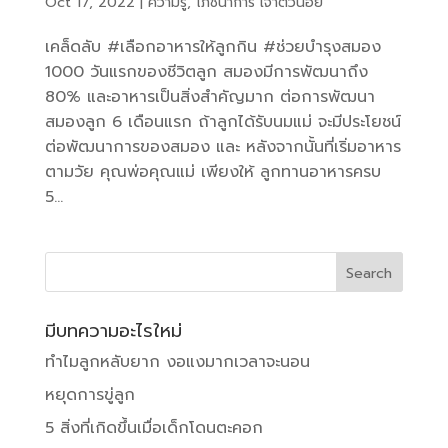
Oct 17, 2022
|
ความรู้
,
โภชนาการ เจ้าตัวน้อย
เคล็ดลับ #เลือกอาหารให้ลูกกิน #ช่วยบำรุงสมอง
1000 วันแรกของชีวิตลูก สมองมีการพัฒนาถึง
80% และอาหารเป็นสิ่งสำคัญมาก ต่อการพัฒนา
สมองลูก 6 เดือนแรก ถ้าลูกได้รับนมแม่ จะมีประโยชน์
ต่อพัฒนาการของสมอง และ หลังจากนั้นที่เริ่มอาหาร
ตามวัย คุณพ่อคุณแม่ เพียงให้ ลูกทานอาหารครบ
5...
มีบทความอะไรใหม่
ทำไมลูกหลับยาก งอแงมากเวลาจะนอน
หยุดการขู่ลูก
5 สิ่งที่เกิดขึ้นเมื่อเด็กโดนตะคอก