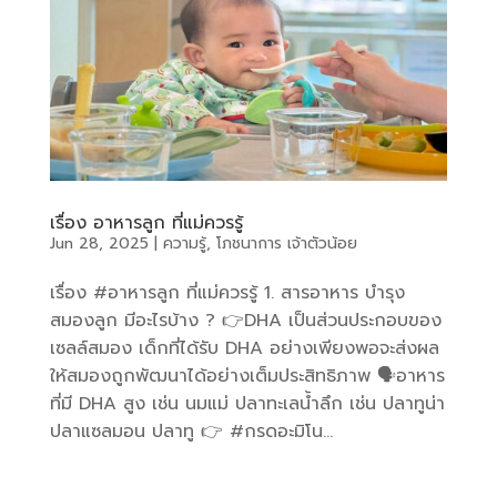
เรื่อง อาหารลูก ที่แม่ควรรู้
Jun 28, 2025
|
ความรู้
,
โภชนาการ เจ้าตัวน้อย
เรื่อง #อาหารลูก ที่แม่ควรรู้ 1. สารอาหาร บำรุง
สมองลูก มีอะไรบ้าง ? 👉DHA เป็นส่วนประกอบของ
เซลล์สมอง เด็กที่ได้รับ DHA อย่างเพียงพอจะส่งผล
ให้สมองถูกพัฒนาได้อย่างเต็มประสิทธิภาพ 🗣อาหาร
ที่มี DHA สูง เช่น นมแม่ ปลาทะเลน้ำลึก เช่น ปลาทูน่า
ปลาแซลมอน ปลาทู 👉 #กรดอะมิโน...