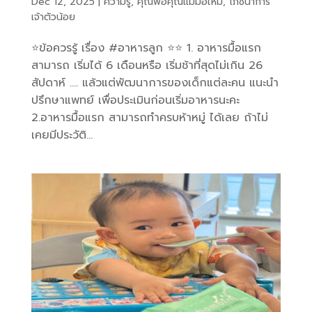
Dec 12, 2025
|
ความรู้
,
คุณพ่อคุณแม่มือใหม่
,
โภชนาการ
เจ้าตัวน้อย
⭐️ข้อควรรู้ เรื่อง #อาหารลูก ⭐️⭐️ 1. อาหารมื้อแรก
สามารถ เริ่มได้ 6 เดือนหรือ เริ่มช้าที่สุดไม่เกิน 26
สัปดาห์ …. แล้วแต่พัฒนาการของเด็กแต่ละคน แนะนำ
ปรึกษาแพทย์ เพื่อประเมินก่อนเริ่มอาหารนะคะ
2.อาหารมื้อแรก สามารถทำครบห้าหมู่ ได้เลย ถ้าไม่
เคยมีประวัติ...