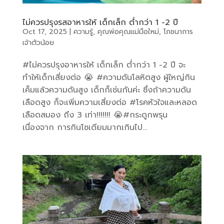
ไม่ควรปรุงรสอาหารให้ เด็กเล็ก ต่ำกว่า 1 -2 ปี
Oct 17, 2025
|
ความรู้
,
คุณพ่อคุณแม่มือใหม่
,
โภชนาการ
เจ้าตัวน้อย
#ไม่ควรปรุงอาหารให้ เด็กเล็ก ต่ำกว่า 1 -2 ปี จะ
ทำให้เด็กเสี่ยงต่อ 😭 #ความดันโลหิตสูง ผู้ใหญ่กิน
เค็มแล้วความดันสูง เด็กก็เช่นกันค่ะ ซึ่งถ้าความดัน
เลือดสูง ก็จะเพิ่มความเสี่ยงต่อ #โรคหัวใจและหลอด
เลือดสมอง ถึง 3 เท่า!!!!!!! 😭#กระดูกพรุน
เนื่องจาก การกินโซเดียมมากเกินไป...