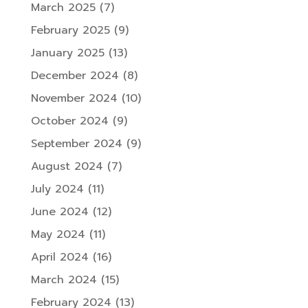
March 2025
(7)
February 2025
(9)
January 2025
(13)
December 2024
(8)
November 2024
(10)
October 2024
(9)
September 2024
(9)
August 2024
(7)
July 2024
(11)
June 2024
(12)
May 2024
(11)
April 2024
(16)
March 2024
(15)
February 2024
(13)