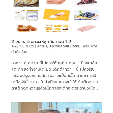
8 อย่าง ที่ไม่ควรให้ลูกกิน ก่อน 1 ปี
Aug 13, 2025
|
ความรู้
,
คุณพ่อคุณแม่มือใหม่
,
โภชนาการ
เจ้าตัวน้อย
อาหาร 8 อย่าง ที่ไม่ควรให้ลูกกิน ก่อน 1 ปี ❌เกลือ
:ไตเด็กยังทำงานได้ไม่ดี เด็กต่ำกว่า 1 ปี ไม่ควรใช้
เครื่องปรุงรสทุกชนิด ไม่ว่าจะเป็น ซีอิ๊ว น้ำปลา กะปิ
เกลือ ❌น้ำตาล : ไม่จำเป็นและอาจทำให้เด็กติดหวาน
ถ้าเด็กติดหวานแล้วมีโอกาสที่เด็กจะติดหวานจนโต...