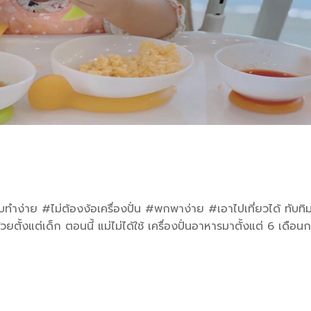
ำง่าย #ไม่ต้องง้อเครื่องปั่น #พกพาง่าย #เอาไปเที่ยวได้ ทับทิ
งแต่เด็ก ตอนนี้ แม่ไม่ได้ใช้ เครื่องปั่นอาหารมาตั้งแต่ 6 เดือนก