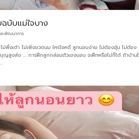
บฉบับแม่ใจบาง
ละพัฒนาการ
พึ่งเต้า ไม่เพิ่งขวดนม ใครโชคดี ลูกนอนง่าย ไม่ต้องอุ้ม ไม่ต้อง
มบุญสูงส่ง …. การฝึกลูกกล่อมตัวเองนอน จะฝึกหรือไม่ก็ได้ ถ้าบ้าน
.