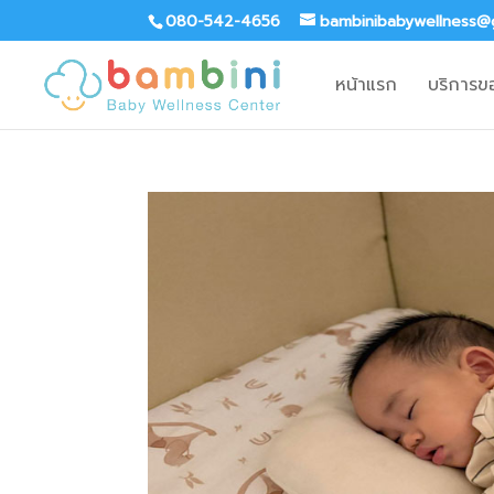
080-542-4656
bambinibabywellness@
หน้าแรก
บริการข