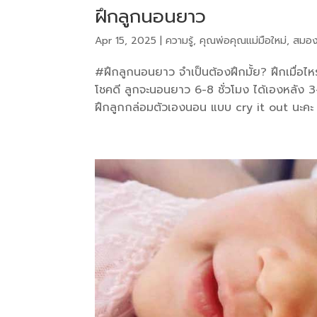
ฝึกลูกนอนยาว
Apr 15, 2025
|
ความรู้
,
คุณพ่อคุณแม่มือใหม่
,
สมอง
#ฝึกลูกนอนยาว จำเป็นต้องฝึกมั้ย? ฝึกเมื่อไ
โชคดี ลูกจะนอนยาว 6-8 ชั่วโมง ได้เองหลัง 3
ฝึกลูกกล่อมตัวเองนอน แบบ cry it out นะคะ เพ