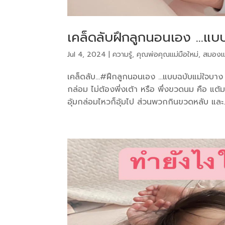
เคล็ดลับฝึกลูกนอนเอง …แบ
Jul 4, 2024
|
ความรู้
,
คุณพ่อคุณแม่มือใหม่
,
สมองแ
เคล็ดลับ…#ฝึกลูกนอนเอง …แบบฉบับแม่ใจบาง ไม่
กล่อม ไม่ต้องพี่งเต้า หรือ พึ่งขวดนม คือ แต้
อุ้มกล่อมไหวก็อุ้มไป ส่วนพวกกินขวดหลับ และ..