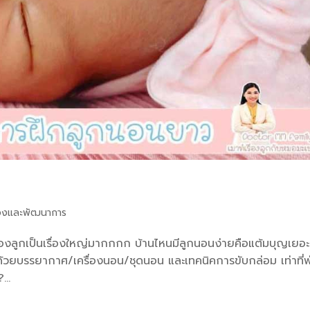
งและพัฒนาการ
ของลูกเป็นเรื่องใหญ่มากกกก บ้านไหนมีลูกนอนง่ายคือแต้มบุญเยอะ
วยบรรยากาศ/เครื่องนอน/ชุดนอน และเทคนิคการขับกล่อม เท่าที่พ
...