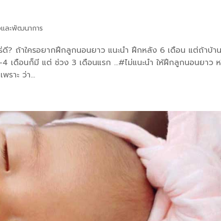
และพัฒนาการ
หร่ดี? ถ้าใครอยากฝึกลูกนอนยาว แนะนำ ฝึกหลัง 6 เดือน แต่ถ้าบ้า
-4 เดือนก็มี แต่ ช่วง 3 เดือนแรก …#ไม่แนะนำ ให้ฝึกลูกนอนยาว ห
ราะ ว่า...