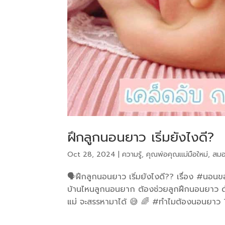
ฝึกลูกนอนยาว เริ่มยังไงดี?
Oct 28, 2024
|
ความรู้
,
คุณพ่อคุณแม่มือใหม่
,
สมอ
🗣ฝึกลูกนอนยาว เริ่มยังไงดี?? เรื่อง #นอน
บ้านไหนลูกนอนยาก ต้องช่วยลูกฝึกนอนยาว ด้
แม่ จะสรรหามาได้ 😅 🌈 #ทำไมต้องนอนยาว ?