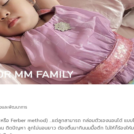
งและพัฒนาการ
 หรือ Ferber method) …แต่ลูกสามารถ กล่อมตัวเองนอนได้ แบบไ
น ติดปัญหา ลูกไม่นอนยาว ต้องตื่นมากินนมมื้อดึก ไม่ให้ก็ร้องไห้