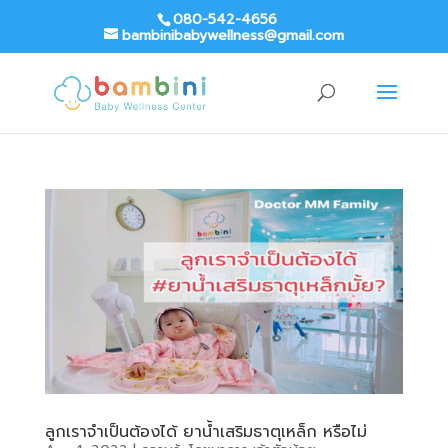
080-542-4656
bambinibabywellness@gmail.com
ลูกเราจำเป็นต้องได้ ยาน้ำเสริมธาตุเหล็ก หรือไม่