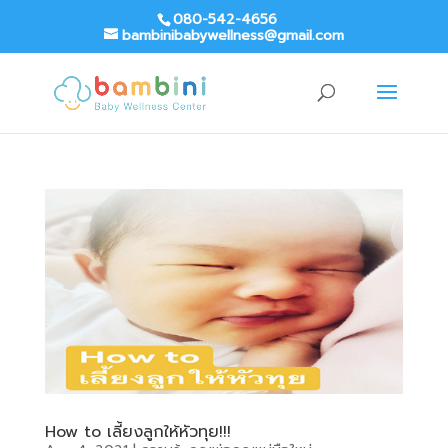
080-542-4656
bambinibabywellness@gmail.com
How to เลี้ยงลูกให้หัวทุย!!!