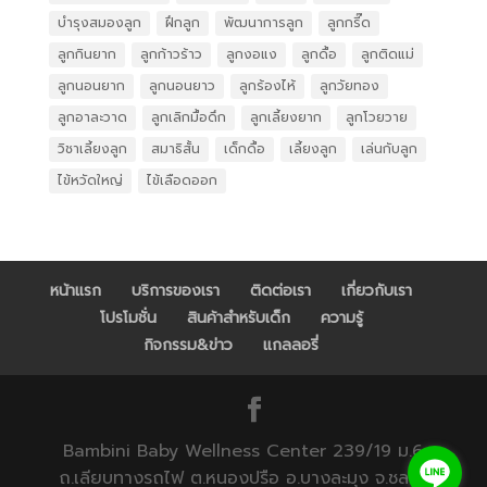
บำรุงสมองลูก
ฝึกลูก
พัฒนาการลูก
ลูกกรี๊ด
ลูกกินยาก
ลูกก้าวร้าว
ลูกงอแง
ลูกดื้อ
ลูกติดแม่
ลูกนอนยาก
ลูกนอนยาว
ลูกร้องไห้
ลูกวัยทอง
ลูกอาละวาด
ลูกเลิกมื้อดึก
ลูกเลี้ยงยาก
ลูกโวยวาย
วิชาเลี้ยงลูก
สมาธิสั้น
เด็กดื้อ
เลี้ยงลูก
เล่นกับลูก
ไข้หวัดใหญ่
ไข้เลือดออก
หน้าแรก
บริการของเรา
ติดต่อเรา
เกี่ยวกับเรา
โปรโมชั่น
สินค้าสำหรับเด็ก
ความรู้
กิจกรรม&ข่าว
แกลลอรี่
Bambini Baby Wellness Center 239/19 ม.6
ถ.เลียบทางรถไฟ ต.หนองปรือ อ.บางละมุง จ.ชลบุรี