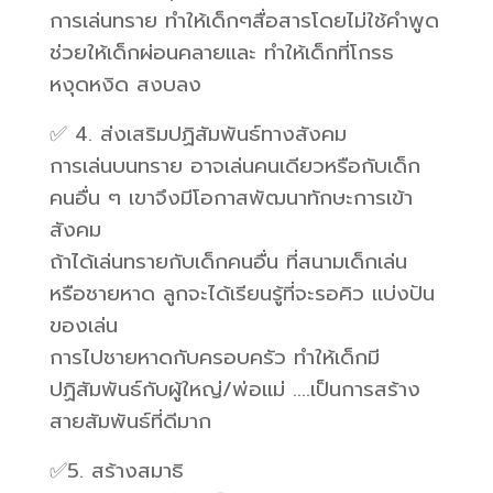
การเล่นทราย ทำให้เด็กๆสื่อสารโดยไม่ใช้คำพูด
ช่วยให้เด็กผ่อนคลายและ ทำให้เด็กที่โกรธ
หงุดหงิด สงบลง
✅ 4. ส่งเสริมปฏิสัมพันธ์ทางสังคม
การเล่นบนทราย อาจเล่นคนเดียวหรือกับเด็ก
คนอื่น ๆ เขาจึงมีโอกาสพัฒนาทักษะการเข้า
สังคม
ถ้าได้เล่นทรายกับเด็กคนอื่น ที่สนามเด็กเล่น
หรือชายหาด ลูกจะได้เรียนรู้ที่จะรอคิว แบ่งปัน
ของเล่น
การไปชายหาดกับครอบครัว ทำให้เด็กมี
ปฏิสัมพันธ์กับผู้ใหญ่/พ่อแม่ ….เป็นการสร้าง
สายสัมพันธ์ที่ดีมาก
✅5. สร้างสมาธิ