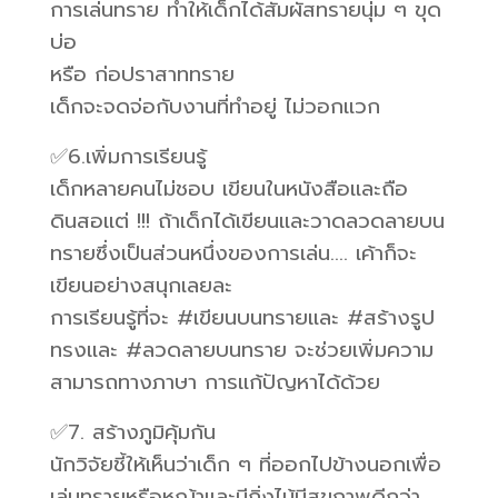
การเล่นทราย ทำให้เด็กได้สัมผัสทรายนุ่ม ๆ ขุด
บ่อ
หรือ ก่อปราสาททราย
เด็กจะจดจ่อกับงานที่ทำอยู่ ไม่วอกแวก
✅6.เพิ่มการเรียนรู้
เด็กหลายคนไม่ชอบ เขียนในหนังสือและถือ
ดินสอแต่ !!! ถ้าเด็กได้เขียนและวาดลวดลายบน
ทรายซึ่งเป็นส่วนหนึ่งของการเล่น…. เค้าก็จะ
เขียนอย่างสนุกเลยละ
การเรียนรู้ที่จะ #เขียนบนทรายและ #สร้างรูป
ทรงและ #ลวดลายบนทราย จะช่วยเพิ่มความ
สามารถทางภาษา การแก้ปัญหาได้ด้วย
✅7. สร้างภูมิคุ้มกัน
นักวิจัยชี้ให้เห็นว่าเด็ก ๆ ที่ออกไปข้างนอกเพื่อ
เล่นทรายหรือหญ้าและมีกิ่งไม้มีสุขภาพดีกว่า