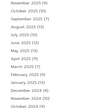
November 2025
(9)
October 2025
(10)
September 2025
(7)
August 2025
(13)
July 2025
(10)
June 2025
(12)
May 2025
(13)
April 2025
(11)
March 2025
(7)
February 2025
(9)
January 2025
(13)
December 2024
(8)
November 2024
(10)
October 2024
(9)