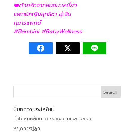
❤️ด้วยรักจากหมอมะเหมี่ยว
แพทย์หญิงสุทธิชา อู่เงิน
กุมารแพทย์
#Bambini #BabyWellness
มีบทความอะไรใหม่
ทำไมลูกหลับยาก งอแงมากเวลาจะนอน
หยุดการขู่ลูก