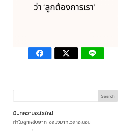
มีบทความอะไรใหม่
ทำไมลูกหลับยาก งอแงมากเวลาจะนอน