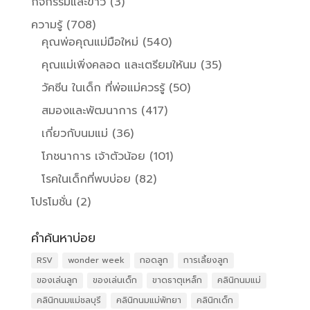
กิจกรรมและข่าว
(3)
ความรู้
(708)
คุณพ่อคุณแม่มือใหม่
(540)
คุณแม่เพิ่งคลอด และเตรียมให้นม
(35)
วัคซีน ในเด็ก ที่พ่อแม่ควรรู้
(50)
สมองและพัฒนาการ
(417)
เกี่ยวกับนมแม่
(36)
โภชนาการ เจ้าตัวน้อย
(101)
โรคในเด็กที่พบบ่อย
(82)
โปรโมชั่น
(2)
คำค้นหาบ่อย
RSV
wonder week
กอดลูก
การเลี้ยงลูก
ของเล่นลูก
ของเล่นเด็ก
ขาดธาตุเหล็ก
คลินิกนมแม่
คลินิกนมแม่ชลบุรี
คลินิกนมแม่พัทยา
คลินิกเด็ก