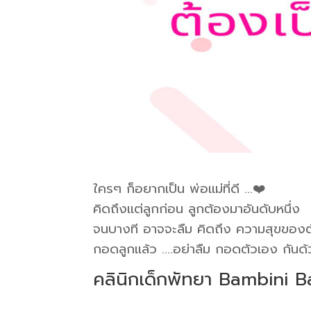
ใครๆ ก็อยากเป็น พ่อแม่ที่ดี …❤️
คิดถึงแต่ลูกก่อน ลูกต้องมาอันดับหนึ่ง
จนบางที อาจจะลืม คิดถึง ความสุขของ
กอดลูกแล้ว ….อย่าลืม กอดตัวเอง กันด
คลินิกเด็กพัทยา Bambini 