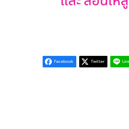
Facebook
Twitter
Lin